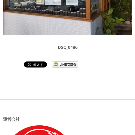
DSC_0486
2025-
12-
20
運営会社