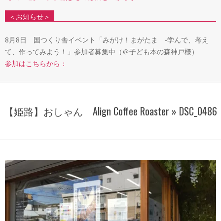
＜お知らせ＞
8月8日 国つくり舎イベント「みがけ！まがたま -学んで、考え
て、作ってみよう！」参加者募集中（＠子ども本の森神戸様）
参加はこちらから：
【姫路】おしゃん Align Coffee Roaster »
DSC_0486