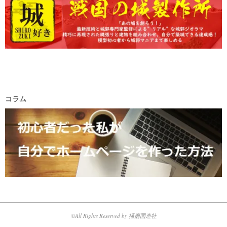
コラム
©All Rights Reserved by 播磨国造社