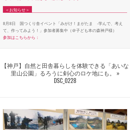
＜お知らせ＞
8月8日 国つくり舎イベント「みがけ！まがたま -学んで、考え
て、作ってみよう！」参加者募集中（＠子ども本の森神戸様）
参加はこちらから：
【神戸】自然と田舎暮らしを体験できる「あいな
里山公園」るろうに剣心のロケ地にも。 »
DSC_0228