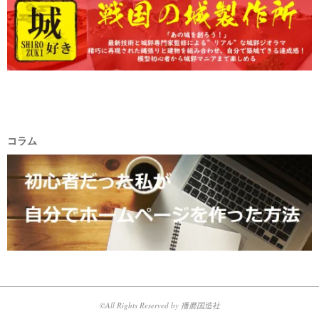
コラム
©All Rights Reserved by 播磨国造社