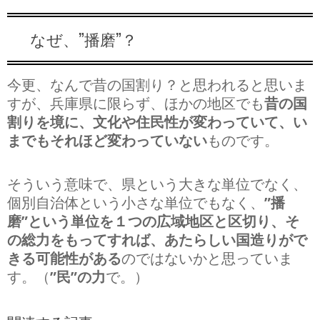
なぜ、”播磨”？
今更、なんで昔の国割り？と思われると思いま
すが、兵庫県に限らず、ほかの地区でも
昔の国
割りを境に、文化や住民性が変わっていて、い
までもそれほど変わっていない
ものです。
そういう意味で、県という大きな単位でなく、
個別自治体という小さな単位でもなく、
”播
磨”という単位を１つの広域地区と区切り、そ
の総力をもってすれば、あたらしい国造りがで
きる可能性がある
のではないかと思っていま
す。（
”民”の力
で。）