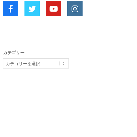
カテゴリー
カ
テ
ゴ
リ
ー