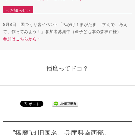
＜お知らせ＞
8月8日 国つくり舎イベント「みがけ！まがたま -学んで、考え
て、作ってみよう！」参加者募集中（＠子ども本の森神戸様）
参加はこちらから：
播磨ってドコ？
”播磨”は旧国名。兵庫県南西部。