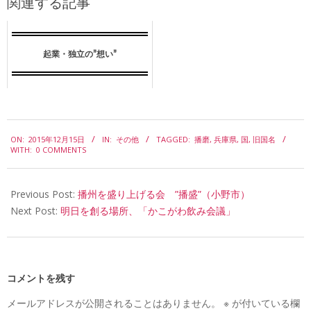
関連する記事
起業・独立の”想い”
2015-
ON:
2015年12月15日
IN:
その他
TAGGED:
播磨
,
兵庫県
,
国
,
旧国名
12-
WITH:
0 COMMENTS
15
Previous Post:
播州を盛り上げる会 ”播盛”（小野市）
Next Post:
明日を創る場所、「かこがわ飲み会議」
コメントを残す
メールアドレスが公開されることはありません。
※
が付いている欄