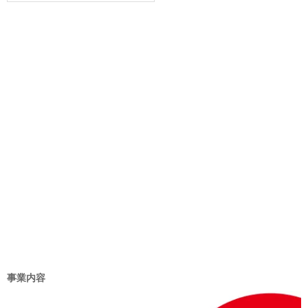
ゴ
リ
ー
事業内容