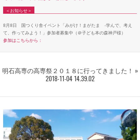
＜お知らせ＞
8月8日 国つくり舎イベント「みがけ！まがたま -学んで、考え
て、作ってみよう！」参加者募集中（＠子ども本の森神戸様）
参加はこちらから：
明石高専の高専祭２０１８に行ってきました！ »
2018-11-04 14.39.02