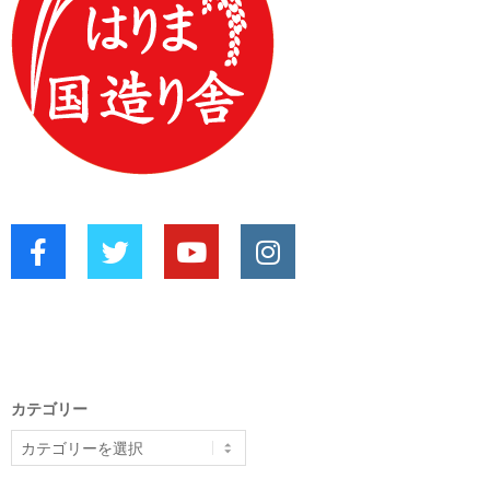
カテゴリー
カ
テ
ゴ