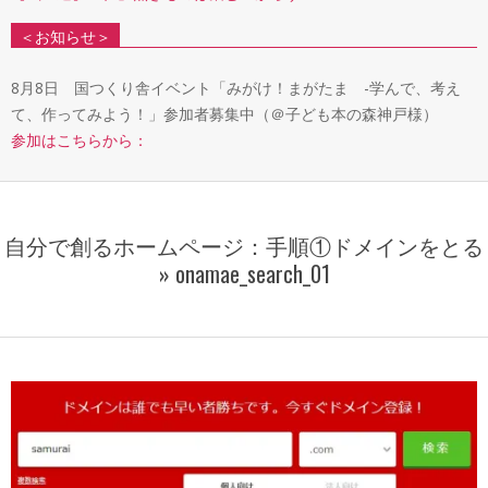
＜お知らせ＞
8月8日 国つくり舎イベント「みがけ！まがたま -学んで、考え
て、作ってみよう！」参加者募集中（＠子ども本の森神戸様）
参加はこちらから：
自分で創るホームページ：手順①ドメインをとる
»
onamae_search_01