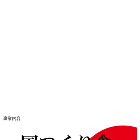
リ
ー
事業内容