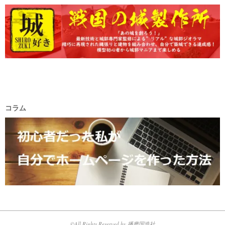
コラム
©All Rights Reserved by 播磨国造社