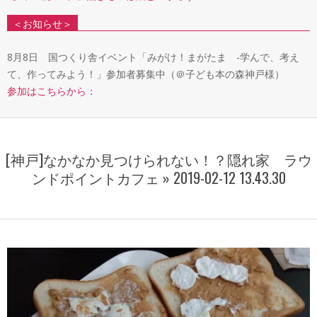
＜お知らせ＞
8月8日 国つくり舎イベント「みがけ！まがたま -学んで、考え
て、作ってみよう！」参加者募集中（＠子ども本の森神戸様）
参加はこちらから：
[神戸]なかなか見つけられない！？隠れ家 ラウ
ンドポイントカフェ »
2019-02-12 13.43.30