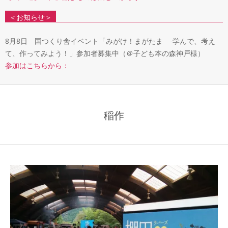
＜お知らせ＞
8月8日 国つくり舎イベント「みがけ！まがたま -学んで、考え
て、作ってみよう！」参加者募集中（＠子ども本の森神戸様）
参加はこちらから：
稲作