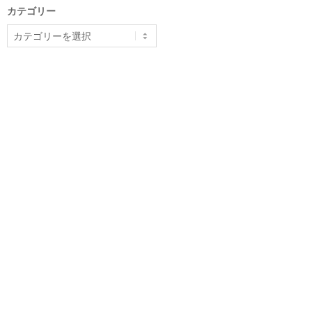
カテゴリー
カ
テ
ゴ
リ
ー