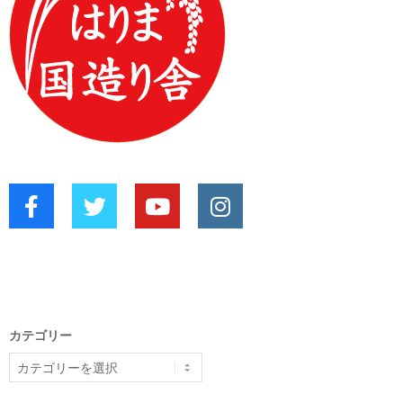
カテゴリー
カ
テ
ゴ