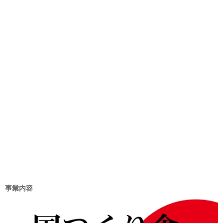
リ
ー
事業内容