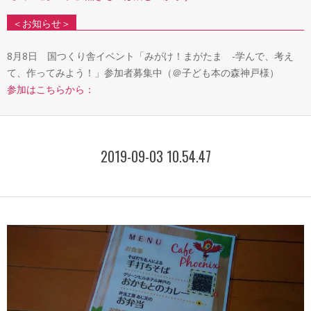
＜お知らせ＞
8月8日 国つくり舎イベント「みがけ！まがたま -学んで、考え
て、作ってみよう！」参加者募集中（＠子ども本の森神戸様）
参加はこちらから：
2019-09-03 10.54.47