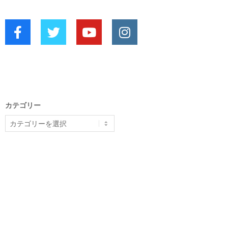
カテゴリー
カ
テ
ゴ
リ
ー