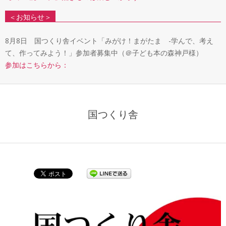
＜お知らせ＞
8月8日 国つくり舎イベント「みがけ！まがたま -学んで、考え
て、作ってみよう！」参加者募集中（＠子ども本の森神戸様）
参加はこちらから：
国つくり舎