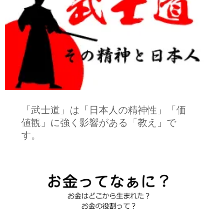
「武士道」は「日本人の精神性」「価
値観」に強く影響がある「教え」で
す。