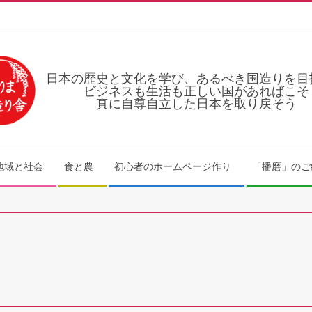
日本の歴史と文化を学び、あるべき国造りを目
ビジネスも生活も正しい国があればこそ
真に自尊自立した日本を取り戻そう
地域と社会
食と農
初心者のホームページ作り
「播磨」のご