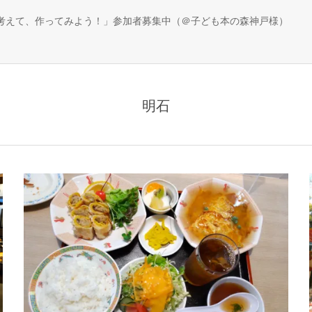
、考えて、作ってみよう！」参加者募集中（＠子ども本の森神戸様）
明石