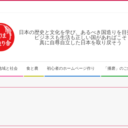
日本の歴史と文化を学び、あるべき国造りを目
ビジネスも生活も正しい国があればこそ
真に自尊自立した日本を取り戻そう
地域と社会
食と農
初心者のホームページ作り
「播磨」のご