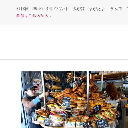
8月8日 国つくり舎イベント「みがけ！まがたま -学んで
参加はこちらから：