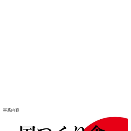
リ
ー
事業内容