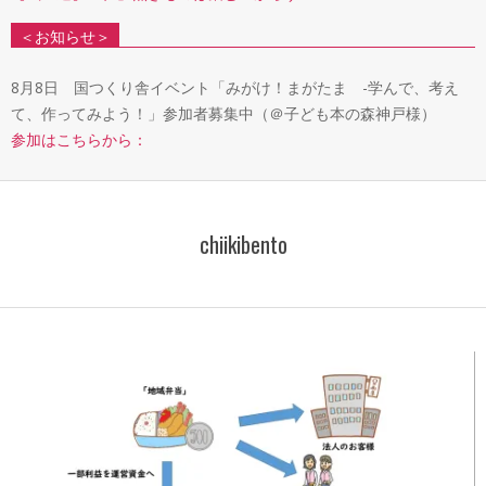
＜お知らせ＞
8月8日 国つくり舎イベント「みがけ！まがたま -学んで、考え
て、作ってみよう！」参加者募集中（＠子ども本の森神戸様）
参加はこちらから：
chiikibento