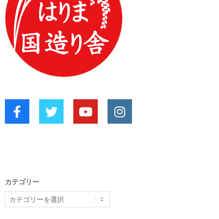
カテゴリー
カ
テ
ゴ