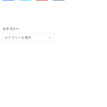
カテゴリー
カ
テ
ゴ
リ
ー