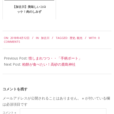
【加古川】美味しいコロ
ッケ！肉のしみず
2018-
ON:
2018年4月12日
IN:
加古川
TAGGED:
歴史
,
観光
WITH:
0
04-
COMMENTS
12
Previous Post:
惜しまれつつ・・「手柄ポート」
Next Post:
柏餅が食べたい！高砂の鹿島神社
コメントを残す
メールアドレスが公開されることはありません。
※
が付いている欄
は必須項目です
コメント
※