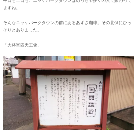
平日も土日も、ニッケパークタウンはめっちゃ多くの人で賑わって
ますね。
そんなニッケパークタウンの前にあるあずさ珈琲。その北側にひっ
そりとありました。
「大将軍四天王像」