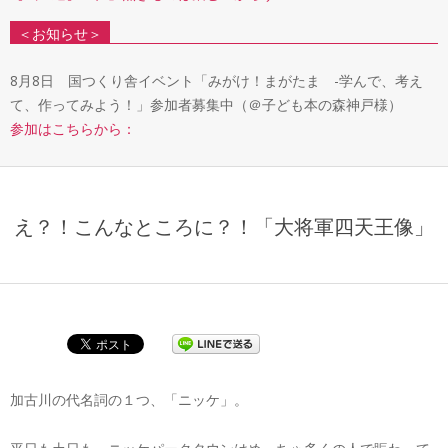
＜お知らせ＞
8月8日 国つくり舎イベント「みがけ！まがたま -学んで、考え
て、作ってみよう！」参加者募集中（＠子ども本の森神戸様）
参加はこちらから：
え？！こんなところに？！「大将軍四天王像」
加古川の代名詞の１つ、「ニッケ」。