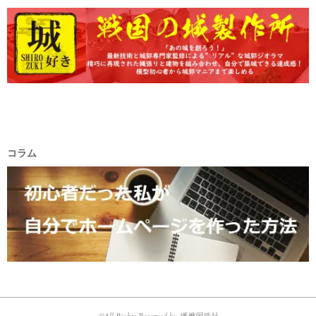
コラム
©All Rights Reserved by 播磨国造社