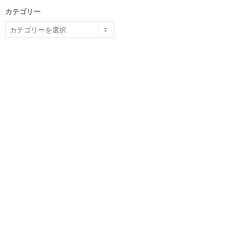
カテゴリー
カ
テ
ゴ
リ
ー