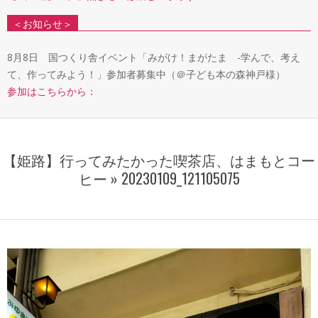
＜お知らせ＞
8月8日 国つくり舎イベント「みがけ！まがたま -学んで、考え
て、作ってみよう！」参加者募集中（＠子ども本の森神戸様）
参加はこちらから：
【姫路】行ってみたかった喫茶店、はまもとコー
ヒー »
20230109_121105075