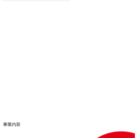
ゴ
リ
ー
事業内容