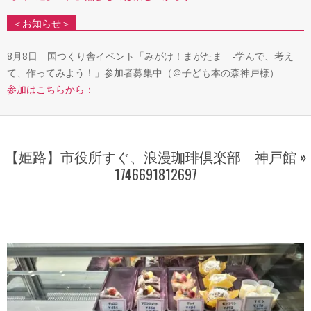
＜お知らせ＞
8月8日 国つくり舎イベント「みがけ！まがたま -学んで、考え
て、作ってみよう！」参加者募集中（＠子ども本の森神戸様）
参加はこちらから：
【姫路】市役所すぐ、浪漫珈琲倶楽部 神戸館 »
1746691812697