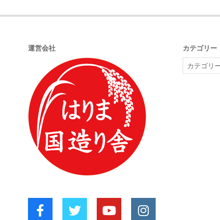
2021-
09-
04
運営会社
カテゴリー
カ
テ
ゴ
リ
ー