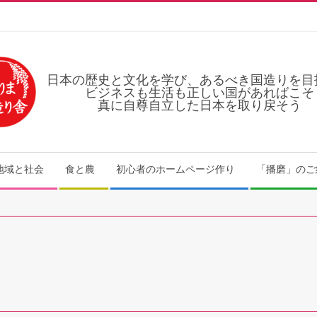
日本の歴史と文化を学び、あるべき国造りを目
ビジネスも生活も正しい国があればこそ
真に自尊自立した日本を取り戻そう
地域と社会
食と農
初心者のホームページ作り
「播磨」のご