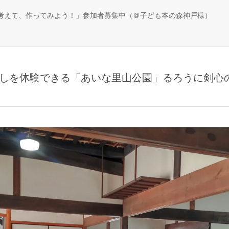
、考えて、作ってみよう！」参加者募集中（＠子ども本の森神戸様）
しを体験できる「あいな里山公園」るろうに剣心の