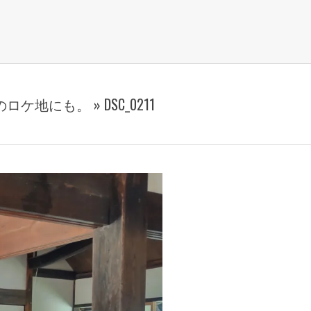
ロケ地にも。 »
DSC_0211