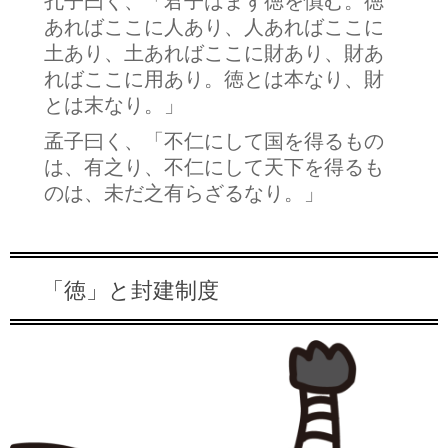
孔子曰く、「君子はまず徳を慎む。徳
あればここに人あり、人あればここに
土あり、土あればここに財あり、財あ
ればここに用あり。徳とは本なり、財
とは末なり。」
孟子曰く、「不仁にして国を得るもの
は、有之り、不仁にして天下を得るも
のは、未だ之有らざるなり。」
「徳」と封建制度