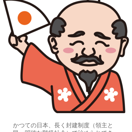
かつての日本、長く封建制度（領主と