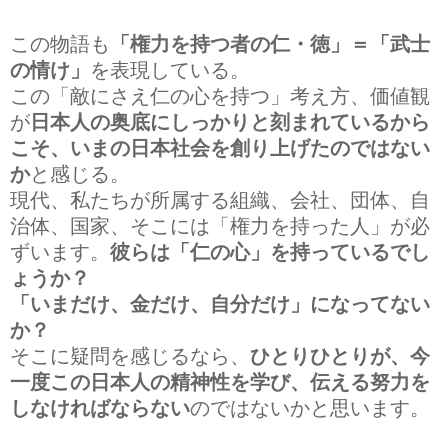
この物語も
「権力を持つ者の仁・徳」＝「武士
の情け」
を表現している。
この「敵にさえ仁の心を持つ」考え方、価値観
が
日本人の奥底にしっかりと刻まれているから
こそ、いまの日本社会を創り上げたのではない
か
と感じる。
現代、私たちが所属する組織、会社、団体、自
治体、国家、そこには「権力を持った人」が必
ずいます。
彼らは「仁の心」を持っているでし
ょうか？
「いまだけ、金だけ、自分だけ」になってない
か？
そこに疑問を感じるなら、
ひとりひとりが、今
一度この日本人の精神性を学び、伝える努力を
しなければならない
のではないかと思います。