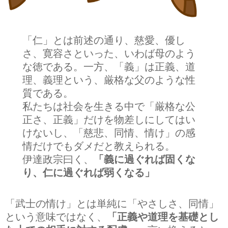
「仁」とは前述の通り、慈愛、優し
さ、寛容さといった、いわば母のよう
な徳である。一方、「義」は正義、道
理、義理という、厳格な父のような性
質である。
私たちは社会を生きる中で「厳格な公
正さ、正義」だけを物差しにしてはい
けないし、「慈悲、同情、情け」の感
情だけでもダメだと教えられる。
伊達政宗曰く、
「義に過ぐれば固くな
り、仁に過ぐれば弱くなる」
「武士の情け」とは単純に「やさしさ、同情」
という意味ではなく、
「正義や道理を基礎とし