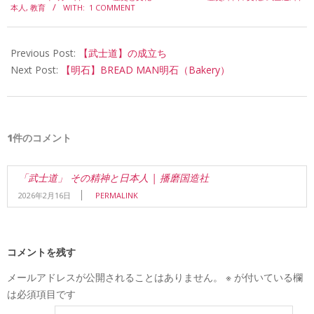
02-
本人
,
教育
WITH:
1 COMMENT
16
Previous Post:
【武士道】の成立ち
Next Post:
【明石】BREAD MAN明石（Bakery）
1件のコメント
「武士道」 その精神と日本人 | 播磨国造社
2026年2月16日
PERMALINK
コメントを残す
メールアドレスが公開されることはありません。
※
が付いている欄
は必須項目です