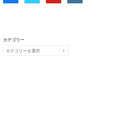
カテゴリー
カ
テ
ゴ
リ
ー