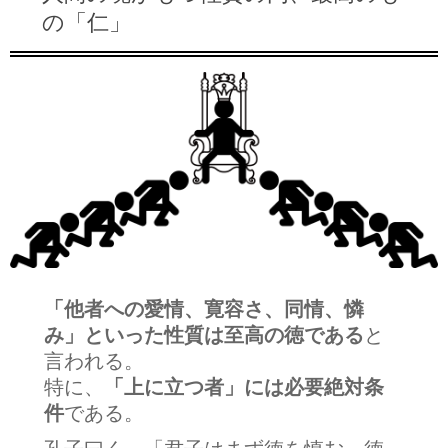
の「仁」
「他者への愛情、寛容さ、同情、憐
み」といった性質は至高の徳である
と
言われる。
特に、
「上に立つ者」には必要絶対条
件
である。