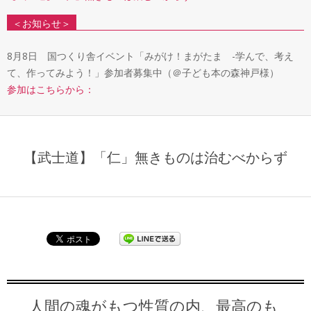
＜お知らせ＞
8月8日 国つくり舎イベント「みがけ！まがたま -学んで、考え
て、作ってみよう！」参加者募集中（＠子ども本の森神戸様）
参加はこちらから：
【武士道】「仁」無きものは治むべからず
人間の魂がもつ性質の内、最高のも