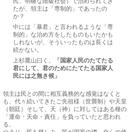
民、明確な階級社会）で治められてき
たが、領主は「専制的」であったの
か？
中には「暴君」と言われるような「専
制的」な治め方をしたものもいたかも
しれないが、そういったものは長くは
続かない。
上杉鷹山曰く、
「国家人民のたてたる
君にして、君のためにたてたる国家人
民には之無き候」
領主は民との間に相互義務的な感覚はなくと
も、代々続いてきたご先祖様（世襲制）や天皇
（朝廷）そして、天（神）に対してはある種の
「運命・天命・責任」を負っていたと思われ
る。
つまり、民を慈しみ、民が国家の礎、自らの使