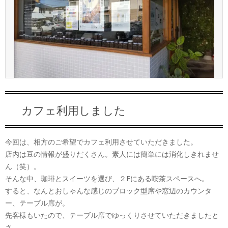
カフェ利用しました
今回は、相方のご希望でカフェ利用させていただきました。
店内は豆の情報が盛りだくさん。素人には簡単には消化しきれませ
ん（笑）。
そんな中、珈琲とスイーツを選び、２Fにある喫茶スペースへ。
すると、なんとおしゃんな感じのブロック型席や窓辺のカウンタ
ー、テーブル席が。
先客様もいたので、テーブル席でゆっくりさせていただきましたと
さ。