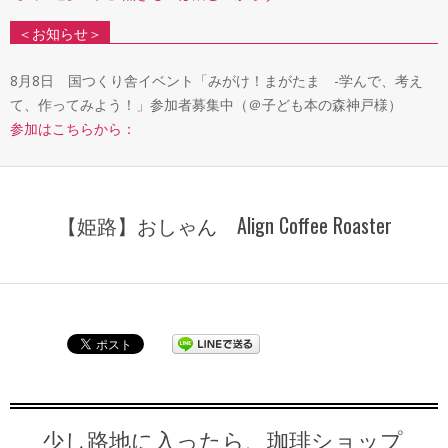
＜お知らせ＞
8月8日 国つくり舎イベント「みがけ！まがたま -学んで、考え
て、作ってみよう！」参加者募集中（＠子ども本の森神戸様）
参加はこちらから：
【姫路】おしゃん Align Coffee Roaster
少し路地に入ったら、珈琲ショップ