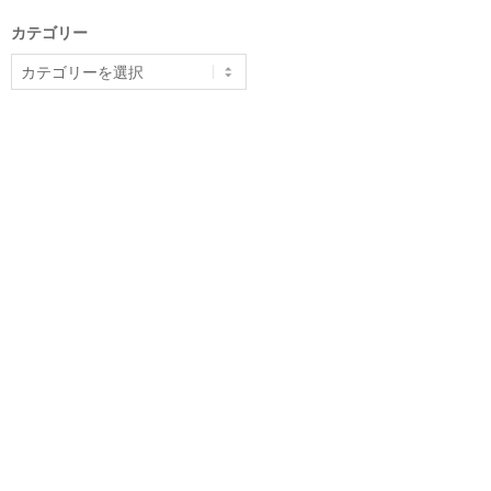
カテゴリー
カ
テ
ゴ
リ
ー