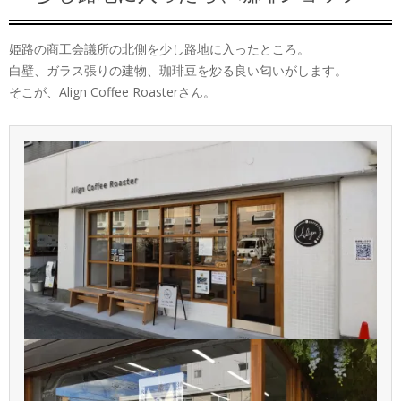
姫路の商工会議所の北側を少し路地に入ったところ。
白壁、ガラス張りの建物、珈琲豆を炒る良い匂いがします。
そこが、Align Coffee Roasterさん。