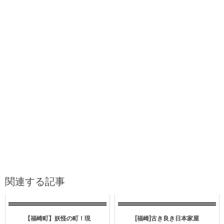
関連する記事
【福崎町】妖怪の町！現
[福崎]古き良き日本家屋