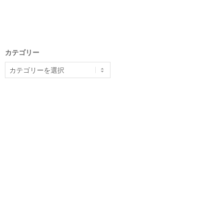
カテゴリー
カ
テ
ゴ
リ
ー