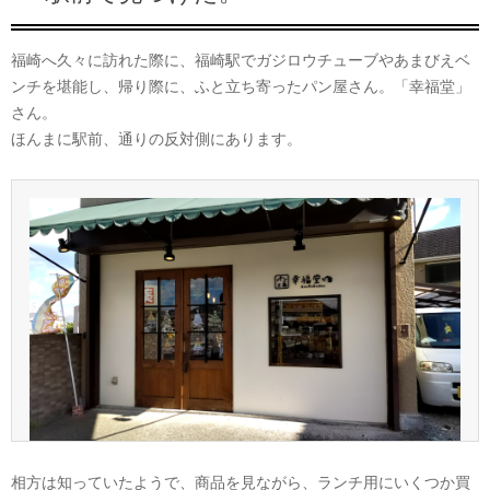
福崎へ久々に訪れた際に、福崎駅でガジロウチューブやあまびえベ
ンチを堪能し、帰り際に、ふと立ち寄ったパン屋さん。「幸福堂」
さん。
ほんまに駅前、通りの反対側にあります。
相方は知っていたようで、商品を見ながら、ランチ用にいくつか買