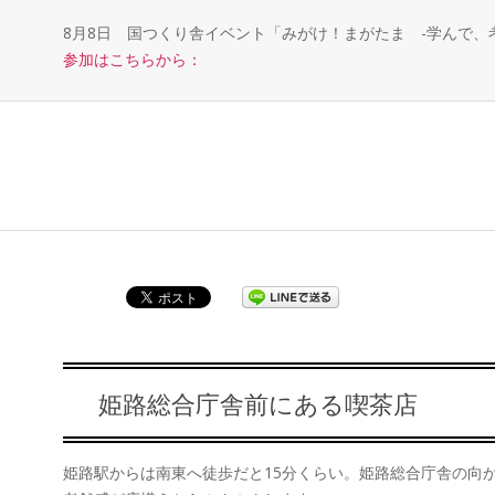
8月8日 国つくり舎イベント「みがけ！まがたま -学んで
参加はこちらから：
姫路総合庁舎前にある喫茶店
姫路駅からは南東へ徒歩だと15分くらい。姫路総合庁舎の向