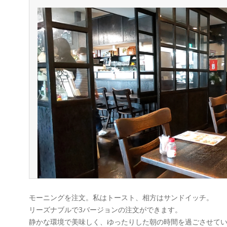
モーニングを注文。私はトースト、相方はサンドイッチ。
リーズナブルで3バージョンの注文ができます。
静かな環境で美味しく、ゆったりした朝の時間を過ごさせて