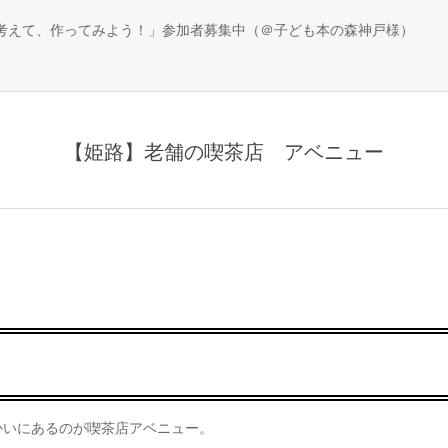
、考えて、作ってみよう！」参加者募集中（＠子ども本の森神戸様）
【姫路】老舗の喫茶店 アベニュー
かいにあるのが喫茶店アベニュー。