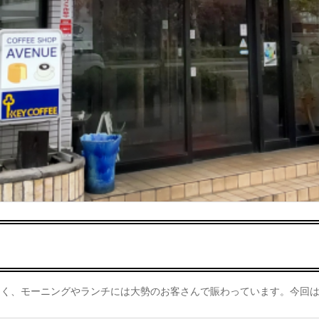
多く、モーニングやランチには大勢のお客さんで賑わっています。今回