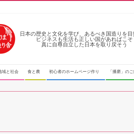
日本の歴史と文化を学び、あるべき国造りを目
ビジネスも生活も正しい国があればこそ
真に自尊自立した日本を取り戻そう
地域と社会
食と農
初心者のホームページ作り
「播磨」のご