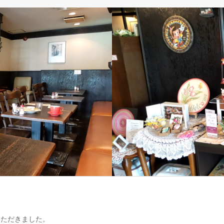
いただきました。