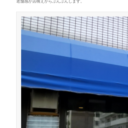
老舗感が店構えからぷんぷんします。