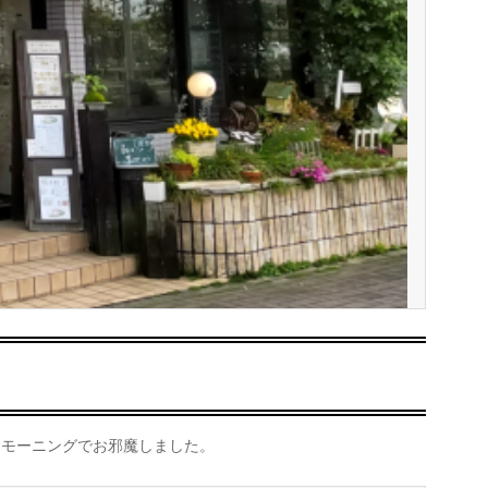
はモーニングでお邪魔しました。