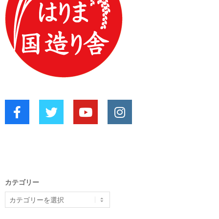
カテゴリー
カ
テ
ゴ