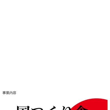
リ
ー
事業内容