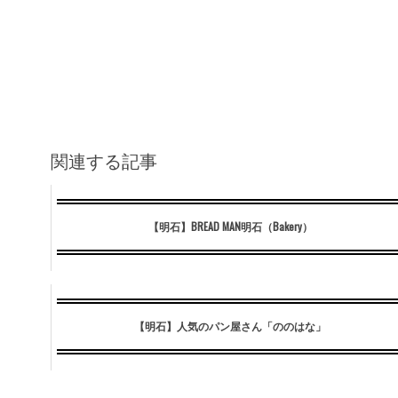
関連する記事
【明石】BREAD MAN明石（Bakery）
【明石】人気のパン屋さん「ののはな」