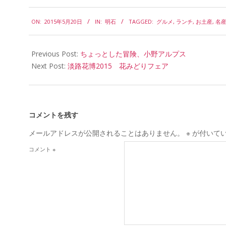
2015-
ON:
2015年5月20日
IN:
明石
TAGGED:
グルメ
,
ランチ
,
お土産
,
名
05-
20
Previous Post:
ちょっとした冒険、小野アルプス
Next Post:
淡路花博2015 花みどりフェア
コメントを残す
メールアドレスが公開されることはありません。
※
が付いて
コメント
※