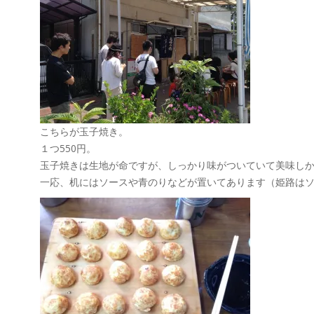
こちらが玉子焼き。
１つ550円。
玉子焼きは生地が命ですが、しっかり味がついていて美味し
一応、机にはソースや青のりなどが置いてあります（姫路は