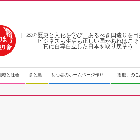
日本の歴史と文化を学び、あるべき国造りを目
ビジネスも生活も正しい国があればこそ
真に自尊自立した日本を取り戻そう
地域と社会
食と農
初心者のホームページ作り
「播磨」のご