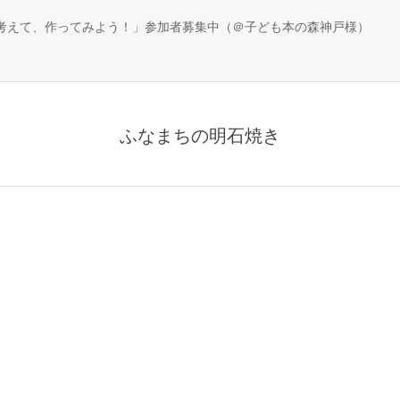
、考えて、作ってみよう！」参加者募集中（＠子ども本の森神戸様）
ふなまちの明石焼き