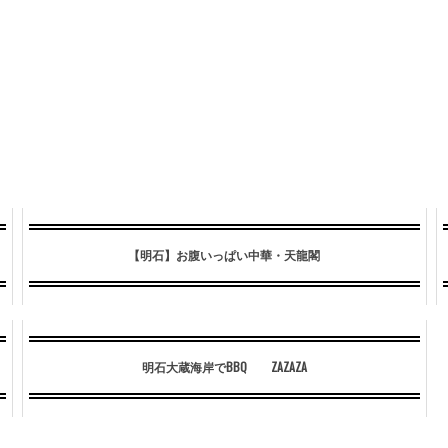
【明石】お腹いっぱい中華・天龍閣
明石大蔵海岸でBBQ ZAZAZA