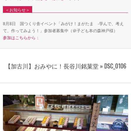
＜お知らせ＞
8月8日 国つくり舎イベント「みがけ！まがたま -学んで、考え
て、作ってみよう！」参加者募集中（＠子ども本の森神戸様）
参加はこちらから：
【加古川】おみやに！長谷川銘菓堂 »
DSC_0106