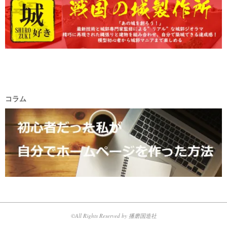
コラム
©All Rights Reserved by 播磨国造社