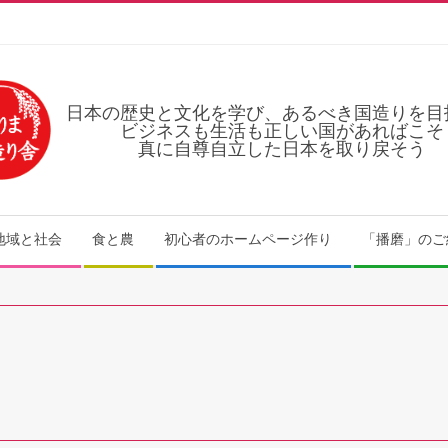
日本の歴史と文化を学び、あるべき国造りを目
ビジネスも生活も正しい国があればこそ
真に自尊自立した日本を取り戻そう
地域と社会
食と農
初心者のホームページ作り
「播磨」のご