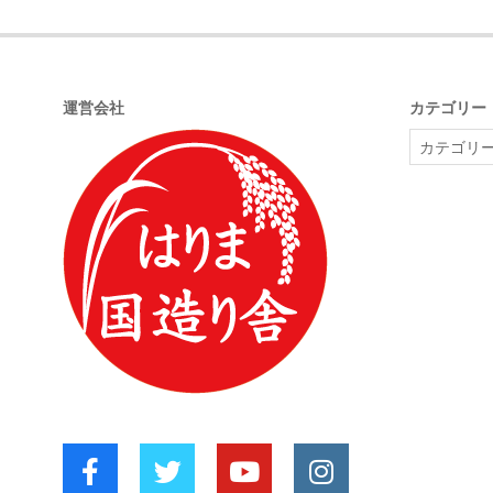
2022-
05-
28
運営会社
カテゴリー
カ
テ
ゴ
リ
ー