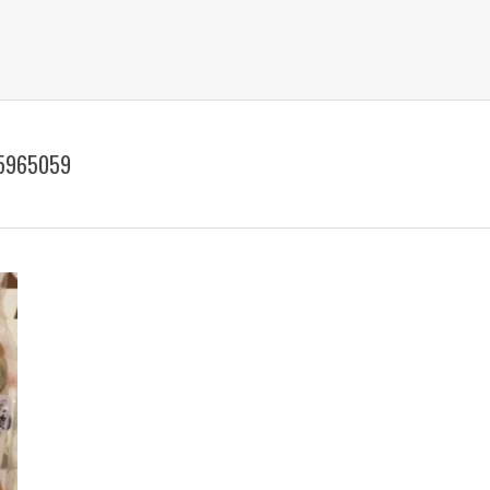
5965059