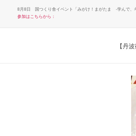
8月8日 国つくり舎イベント「みがけ！まがたま -学んで
参加はこちらから：
【丹波