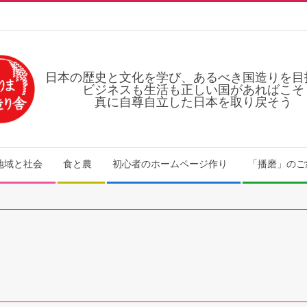
日本の歴史と文化を学び、あるべき国造りを目
ビジネスも生活も正しい国があればこそ
真に自尊自立した日本を取り戻そう
地域と社会
食と農
初心者のホームページ作り
「播磨」のご