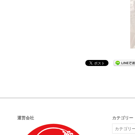
2021-
10-
02
運営会社
カテゴリー
カ
テ