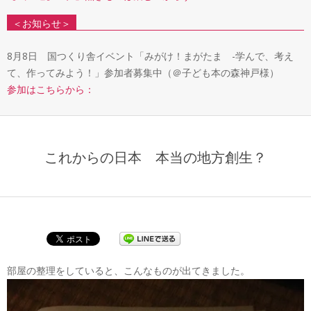
＜お知らせ＞
8月8日 国つくり舎イベント「みがけ！まがたま -学んで、考え
て、作ってみよう！」参加者募集中（＠子ども本の森神戸様）
参加はこちらから：
これからの日本 本当の地方創生？
部屋の整理をしていると、こんなものが出てきました。