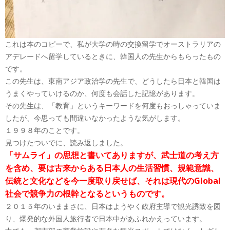
これは本のコピーで、私が大学の時の交換留学でオーストラリアの
アデレードへ留学しているときに、韓国人の先生からもらったもの
です。
この先生は、東南アジア政治学の先生で、どうしたら日本と韓国は
うまくやっていけるのか、何度も会話した記憶があります。
その先生は、「教育」というキーワードを何度もおっしゃっていま
したが、今思っても間違いなかったような気がします。
１９９８年のことです。
見つけたついでに、読み返しました。
「サムライ」の思想と書いてありますが、武士道の考え方
を含め、要は古来からある日本人の生活習慣、規範意識、
伝統と文化などを今一度取り戻せば、それは現代のGlobal
社会で競争力の根幹となるというものです。
２０１５年のいままさに、日本はようやく政府主導で観光誘致を図
り、爆発的な外国人旅行者で日本中があふれかえっています。