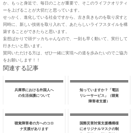
か、もっと身近で、毎日のことが重要で、そこのライフクオリティ
ーを上げることが大切だと思っています。
せっかく、進化している社会ですから、古き良きものを取り戻すと
同時に、新しい技術を取り入れて、あたらしいライフスタイルを構
築することができたらと思います。
妄想ばかりで頭デッカちゃんなので、一刻も早く動いて、実行して
行きたいと思います。
賛同いただける方は、ぜひ一緒に実現への道を歩みたいのでご協力
をお願いします！！
関連する記事
兵庫県における外国人へ
知っていますか？「電話
の生活保護について
リレーサービス」（聴覚
障害者支援）
聴覚障害者の方へのコロ
国際災害対策支援機構様
ナ支援があります
にオリジナルマスクの制