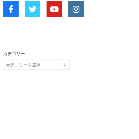
カテゴリー
カ
テ
ゴ
リ
ー