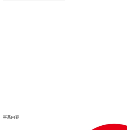
ゴ
リ
ー
事業内容