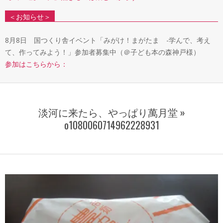
＜お知らせ＞
8月8日 国つくり舎イベント「みがけ！まがたま -学んで、考え
て、作ってみよう！」参加者募集中（＠子ども本の森神戸様）
参加はこちらから：
淡河に来たら、やっぱり萬月堂 »
o1080060714962228931