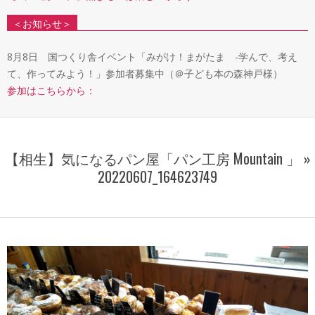
＜お知らせ＞
8月8日 国つくり舎イベント「みがけ！まがたま -学んで、考え
て、作ってみよう！」参加者募集中（＠子ども本の森神戸様）
参加はこちらから：
【相生】気になるパン屋「パン工房 Mountain 」 »
20220607_164623749