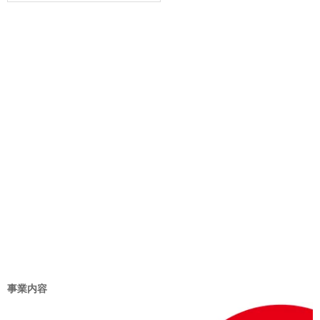
ゴ
リ
ー
事業内容