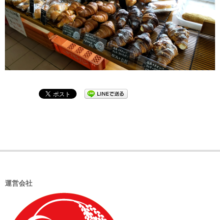
2022-
06-
16
運営会社