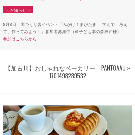
＜お知らせ＞
8月8日 国つくり舎イベント「みがけ！まがたま -学んで、考え
て、作ってみよう！」参加者募集中（＠子ども本の森神戸様）
参加はこちらから：
【加古川】おしゃれなベーカリー PANTOAAU »
1701498289532