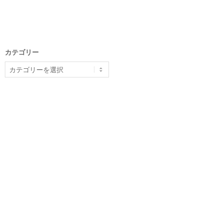
カテゴリー
カ
テ
ゴ
リ
ー