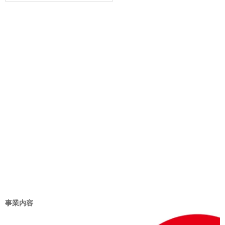
ゴ
リ
ー
事業内容