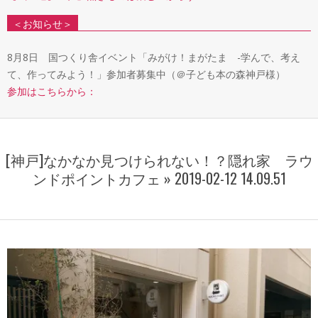
＜お知らせ＞
8月8日 国つくり舎イベント「みがけ！まがたま -学んで、考え
て、作ってみよう！」参加者募集中（＠子ども本の森神戸様）
参加はこちらから：
[神戸]なかなか見つけられない！？隠れ家 ラウ
ンドポイントカフェ »
2019-02-12 14.09.51