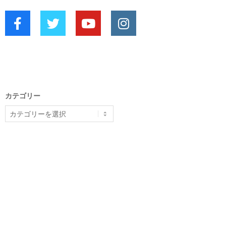
カテゴリー
カ
テ
ゴ
リ
ー