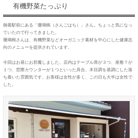
有機野菜たっぷり
御着駅前にある「珊瑚椀（さんごはち）」さん。ちょっと気になっ
ていたので行ってきました。
珊瑚椀さんは、有機野菜などオーガニック素材を中心にした健康志
向のメニューを提供されています。
今回はお昼にお邪魔しました。店内はテーブル席が３つ、座敷？が
１つ、窓際カウンターが１つといった具合。木目調を基調にした落
ち着いた雰囲気です。お客様は女性が多く、この日も大半は女性で
した。