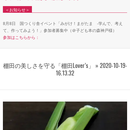
＜お知らせ＞
8月8日 国つくり舎イベント「みがけ！まがたま -学んで、考え
て、作ってみよう！」参加者募集中（＠子ども本の森神戸様）
参加はこちらから：
棚田の美しさを守る「棚田Lover’s」 »
2020-10-19-
16.13.32