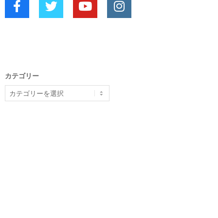
カテゴリー
カ
テ
ゴ
リ
ー