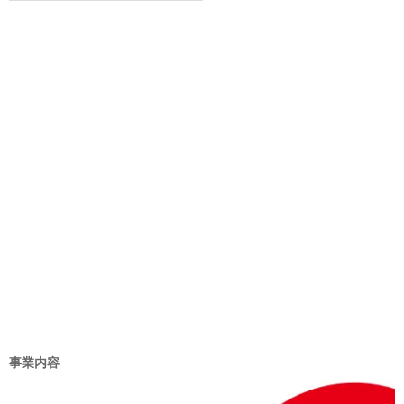
ゴ
リ
ー
事業内容