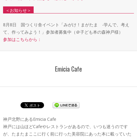
＜お知らせ＞
8月8日 国つくり舎イベント「みがけ！まがたま -学んで、考え
て、作ってみよう！」参加者募集中（＠子ども本の森神戸様）
参加はこちらから：
Emicia Cafe
神戸北野にあるEmicia Cafe
神戸には山ほどCafeやレストランがあるので、いつも迷うのです
が、たまたまここに行く前に行った美容院にあった本に載っていた