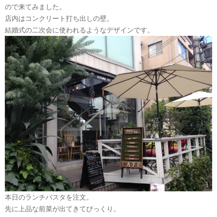
ので来てみました。
店内はコンクリート打ち出しの壁。
結婚式の二次会に使われるようなデザインです。
本日のランチパスタを注文。
先に上品な前菜が出てきてびっくり。