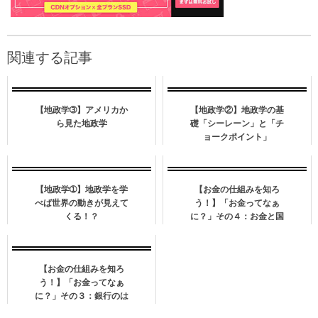
関連する記事
【地政学➂】アメリカか
【地政学②】地政学の基
ら見た地政学
礎「シーレーン」と「チ
ョークポイント」
【地政学➀】地政学を学
【お金の仕組みを知ろ
べば世界の動きが見えて
う！】「お金ってなぁ
くる！？
に？」その４：お金と国
家
【お金の仕組みを知ろ
う！】「お金ってなぁ
に？」その３：銀行のは
じまりと仕組み