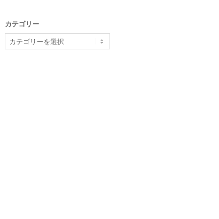
カテゴリー
カ
テ
ゴ
リ
ー