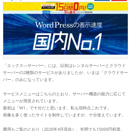
「エックス―サーバー」には、以前はレンタルサーバーとクラウド
サーバーの2種類のサービスがありましたが、いまは「クラウドサー
バー」のみになっています。
サービスメニューはこちらのとおり。サーバー機器の能力に応じて
メニューが用意されています。
最初は「W1」で十分だと思います。私も現時点これです。
画像を多く使ったサイトを制作していますが、十分使えています。
費用もご覧のとおり（2020年4月現在）、年間でも15000円程度。