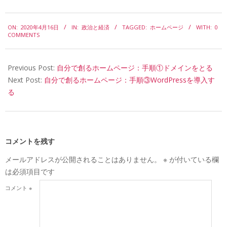
2020-
ON:
2020年4月16日
IN:
政治と経済
TAGGED:
ホームページ
WITH:
0
04-
COMMENTS
16
Previous Post:
自分で創るホームページ：手順①ドメインをとる
Next Post:
自分で創るホームページ：手順③WordPressを導入す
る
コメントを残す
メールアドレスが公開されることはありません。
※
が付いている欄
は必須項目です
コメント
※