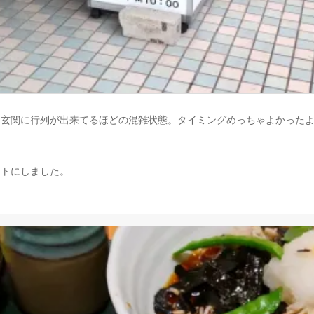
は玄関に行列が出来てるほどの混雑状態。タイミングめっちゃよかった
ットにしました。