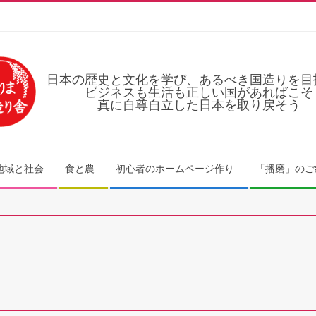
日本の歴史と文化を学び、あるべき国造りを目
ビジネスも生活も正しい国があればこそ
真に自尊自立した日本を取り戻そう
地域と社会
食と農
初心者のホームページ作り
「播磨」のご