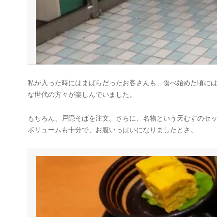
私が入った時にはまばらだったお客さんも、食べ始めた頃に
な世代の方々が楽しんでいました。
もちろん、戸隠そばを注文。さらに、名物という天むすのセ
ボリュームも十分で、お腹いっぱいになりましたとさ。