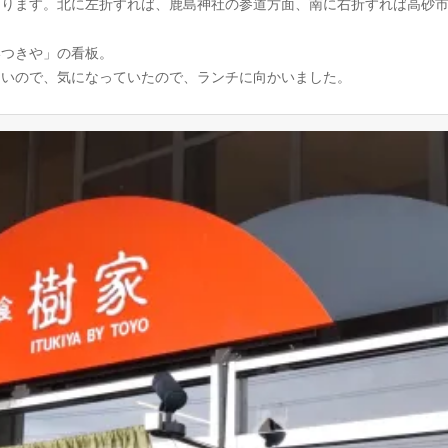
あります。北に左折すれば、鹿島神社の参道方面、南に右折すれば高砂
いつきや」の看板。
ないので、気になっていたので、ランチに向かいました。