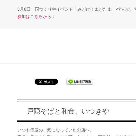
8月8日 国つくり舎イベント「みがけ！まがたま -学んで
参加はこちらから：
戸隠そばと和食、いつきや
いつも毎度の、気になっていたお店へ。