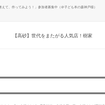
、考えて、作ってみよう！」参加者募集中（＠子ども本の森神戸様）
【高砂】世代をまたがる人気店！樹家