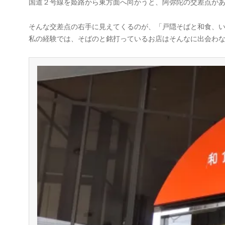
国道２号線を姫路から東方面へ向かうと、阿弥陀の交差点が
そんな交差点の右手に見えてくるのが、「戸隠そばと和食、
私の経験では、そばのと銘打っているお店はそんなに出会わ