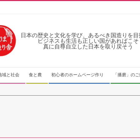
日本の歴史と文化を学び、あるべき国造りを目
ビジネスも生活も正しい国があればこそ
真に自尊自立した日本を取り戻そう
地域と社会
食と農
初心者のホームページ作り
「播磨」のご