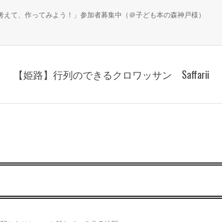
、考えて、作ってみよう！」参加者募集中（＠子ども本の森神戸様）
【姫路】行列のできるクロワッサン Saffarii