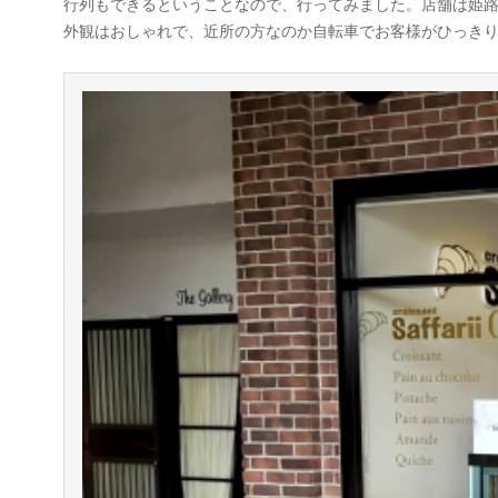
行列もできるということなので、行ってみました。店舗は姫
外観はおしゃれで、近所の方なのか自転車でお客様がひっき