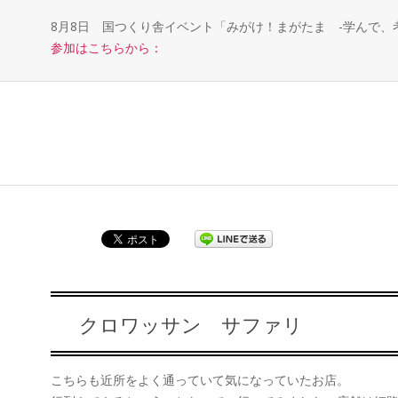
8月8日 国つくり舎イベント「みがけ！まがたま -学んで
参加はこちらから：
クロワッサン サファリ
こちらも近所をよく通っていて気になっていたお店。