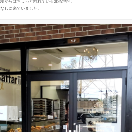
路駅からはちょっと離れている北条地区。
りなしに来ていました。