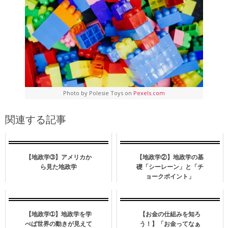
Photo by Polesie Toys on
Pexels.com
関連する記事
【地政学➂】アメリカか
【地政学②】地政学の基
ら見た地政学
礎「シーレーン」と「チ
ョークポイント」
【地政学➀】地政学を学
【お金の仕組みを知ろ
べば世界の動きが見えて
う！】「お金ってなぁ