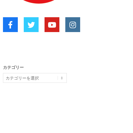
カテゴリー
カ
テ
ゴ
リ
ー