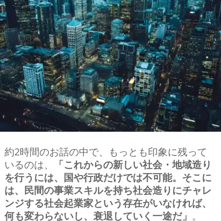
約2時間のお話の中で、もっとも印象に残って
いるのは、
「これからの新しい社会・地域造り
を行うには、国や行政だけでは不可能。そこに
は、民間の事業スキルを持ち社会造りにチャレ
ンジする社会起業家という存在がいなければ、
何も変わらないし、衰退していく一途だ」
。