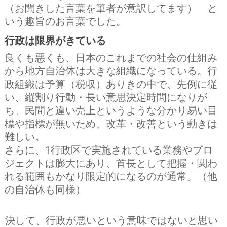
（お聞きした言葉を筆者が意訳してます） と
いう趣旨のお言葉でした。
行政は限界がきている
良くも悪くも、日本のこれまでの社会の仕組み
から地方自治体は大きな組織になっている。行
政組織は予算（税収）ありきの中で、先例に従
い、縦割り行動・長い意思決定時間になりが
ち。民間と違い売上というような分かり易い目
標や指標が無いため、改革・改善という動きは
難しい。
さらに、1行政区で実施されている業務やプロ
ジェクトは膨大にあり、首長として把握・関わ
れる範囲もかなり限定的になるのが通常。（他
の自治体も同様）
決して、行政が悪いという意味ではないと思い