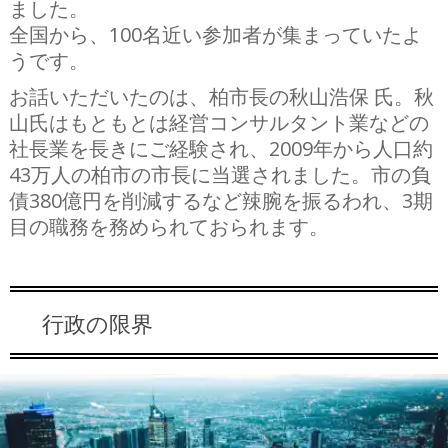
ました。
全国から、100名近い参加者が集まっていたよ
うです。
お話いただいたのは、柏市長の秋山浩保 氏。秋
山氏はもともとは経営コンサルタント業などの
社長業を長きにご経験され、2009年から人口約
43万人の柏市の市長に当選されました。市の負
債380億円を削減するなど辣腕を振るわれ、3期
目の職務を務められておられます。
行政の限界