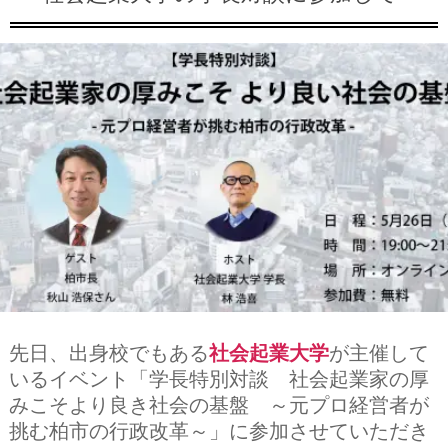
先日、出身校でもある
社会起業大学
が主催して
いるイベント「学長特別対談 社会起業家の厚
みこそより良き社会の基盤 ～元プロ経営者が
挑む柏市の行政改革～」に参加させていただき