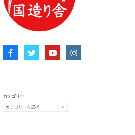
カテゴリー
カ
テ
ゴ
リ
ー