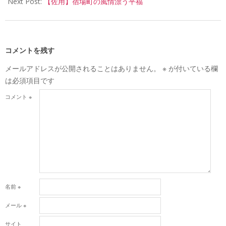
Next Post:
【佐用】宿場町の風情漂う平福
コメントを残す
メールアドレスが公開されることはありません。
※
が付いている欄
は必須項目です
コメント
※
名前
※
メール
※
サイト