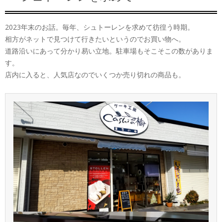
2023年末のお話。毎年、シュトーレンを求めて彷徨う時期。
相方がネットで見つけて行きたいというのでお買い物へ。
道路沿いにあって分かり易い立地。駐車場もそこそこの数がありま
す。
店内に入ると、人気店なのでいくつか売り切れの商品も。