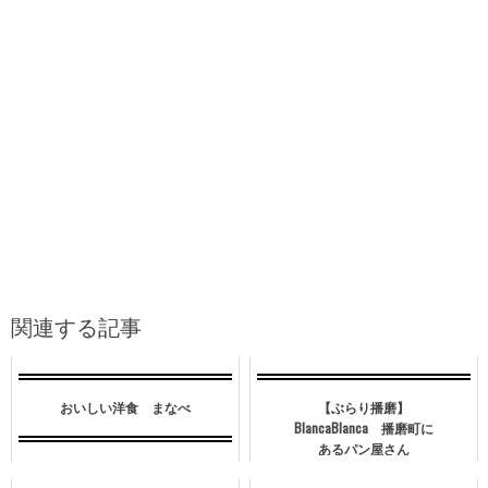
関連する記事
おいしい洋食 まなべ
【ぶらり播磨】
BlancaBlanca 播磨町に
あるパン屋さん