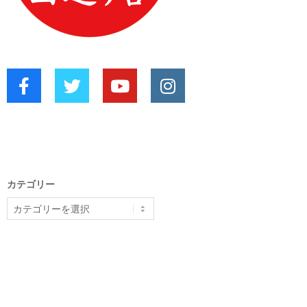
カテゴリー
カ
テ
ゴ
リ
ー